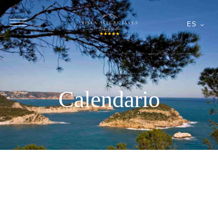
ES
Calendario