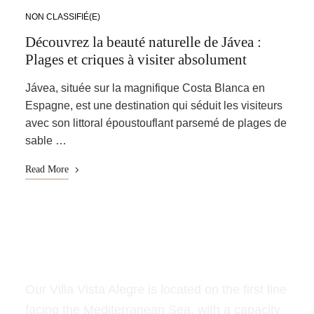
NON CLASSIFIÉ(E)
Découvrez la beauté naturelle de Jávea :
Plages et criques à visiter absolument
Jávea, située sur la magnifique Costa Blanca en
Espagne, est une destination qui séduit les visiteurs
avec son littoral époustouflant parsemé de plages de
sable …
Read More
Vista Alegre
Our Villa Vista Alegre is located on the first line
facing the Mediterranean Sea, with a capacity