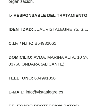
organización.
I
.- RESPONSABLE DEL TRATAMIENTO
IDENTIDAD:
JUAL VISTALEGRE 75, S.L.
C.I.F. / N.I.F.:
B54982061
DOMICILIO:
AVDA. MARINA ALTA, 10 3º,
03760 ONDARA (ALICANTE)
TELÉFONO:
604991056
E-MAIL:
info@vistaalegre.es