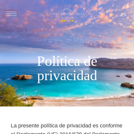
ES
Política de
privacidad
La presente política de privacidad es conforme